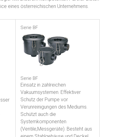
ice eines österreichischen Unternehmens.
Serie BF
Serie BF
Einsatz in zahlreichen
Vakuumsystemen. Effektiver
Schutz der Pumpe vor
esser
Verunreinigungen des Mediums.
Schützt auch die
-
Systemkomponenten
(Ventile,Messgeräte). Besteht aus
einem Stahlgehäuse und Deckel