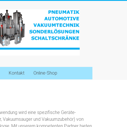
Kontakt
Online-Shop
nwendung wird eine spezifische Geräte-
lter, Vakuumsauger und Vakuumzubehör) von
gie. Mit unserem kompetenten Partner bieten