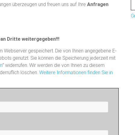
tungen überzeugen und freuen uns auf Ihre
Anfragen
G
an Dritte weitergegeben!!!
m Webserver gespeichert. Die von Ihnen angegebene E-
ebots genutzt. Sie können die Speicherung jederzeit mit
om
“ widerrufen. Wir werden die von Ihnen zu diesem
erruflich löschen.
Weitere Informationen finden Sie in