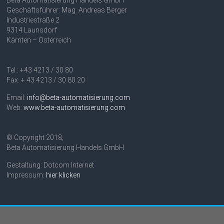
Beta Automatisierung Handels GmbH
Geschäftsführer: Mag. Andreas Berger
Industriestraße 2
9314 Launsdorf
Kärnten – Österreich
Tel.: +43 4213 / 30 80
Fax. + 43 4213 / 30 80 20
Email:
info@beta-automatisierung.com
Web:
www.beta-automatisierung.com
© Copyright 2018;
Beta Automatisierung Handels GmbH
Gestaltung: Dotcom Internet
Impressum:
hier klicken
Copyright © 2026
Beta Automatisierung: Pneumatik – Automotive –