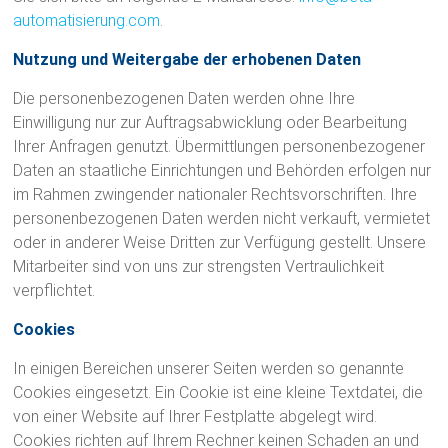
o
automatisierung.com
.
m
Nutzung und Weitergabe der erhobenen Daten
o
Die personenbezogenen Daten werden ohne Ihre
t
Einwilligung nur zur Auftragsabwicklung oder Bearbeitung
Ihrer Anfragen genutzt. Übermittlungen personenbezogener
i
Daten an staatliche Einrichtungen und Behörden erfolgen nur
im Rahmen zwingender nationaler Rechtsvorschriften. Ihre
v
personenbezogenen Daten werden nicht verkauft, vermietet
e
oder in anderer Weise Dritten zur Verfügung gestellt. Unsere
Mitarbeiter sind von uns zur strengsten Vertraulichkeit
–
verpflichtet.
V
Cookies
a
In einigen Bereichen unserer Seiten werden so genannte
k
Cookies eingesetzt. Ein Cookie ist eine kleine Textdatei, die
von einer Website auf Ihrer Festplatte abgelegt wird.
u
Cookies richten auf Ihrem Rechner keinen Schaden an und