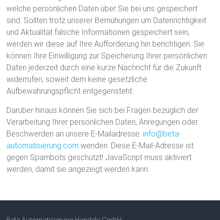
e
welche persönlichen Daten über Sie bei uns gespeichert
b
sind. Sollten trotz unserer Bemühungen um Datenrichtigkeit
s
und Aktualität falsche Informationen gespeichert sein,
i
werden wir diese auf Ihre Aufforderung hin berichtigen. Sie
t
können Ihre Einwilligung zur Speicherung Ihrer persönlichen
e
Daten jederzeit durch eine kurze Nachricht für die Zukunft
widerrufen, soweit dem keine gesetzliche
Aufbewahrungspflicht entgegensteht.
Darüber hinaus können Sie sich bei Fragen bezüglich der
Verarbeitung Ihrer persönlichen Daten, Anregungen oder
Beschwerden an unsere E-Mailadresse:
info@beta-
automatisierung.com
wenden. Diese E-Mail-Adresse ist
gegen Spambots geschützt! JavaScript muss aktiviert
werden, damit sie angezeigt werden kann.