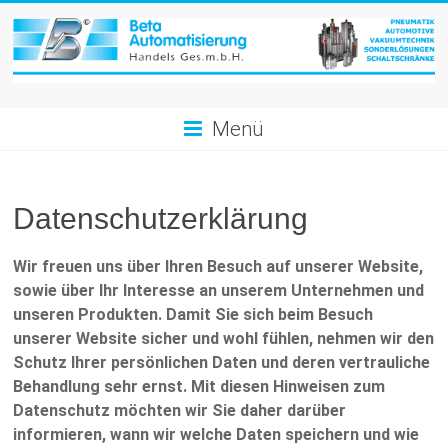
Zum
Inhalt
springen
B
Menü
e
t
Datenschutzerklärung
a
A
Wir freuen uns über Ihren Besuch auf unserer Website,
u
sowie über Ihr Interesse an unserem Unternehmen und
unseren Produkten. Damit Sie sich beim Besuch
t
unserer Website sicher und wohl fühlen, nehmen wir den
Schutz Ihrer persönlichen Daten und deren vertrauliche
o
Behandlung sehr ernst. Mit diesen Hinweisen zum
m
Datenschutz möchten wir Sie daher darüber
informieren, wann wir welche Daten speichern und wie